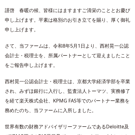
謹啓 春暖の候、皆様にはますますご清栄のこととお慶び
申し上げます。平素は格別のお引き立てを賜り、厚く御礼
申し上げます。
さて、当ファームは、令和8年5月1日より、西村晃一公認
会計士・税理士を、所属パートナーとして迎えましたこと
をご報告申し上げます。
西村晃一公認会計士・税理士は、京都大学経済学部を卒業
され、みずほ銀行に入行し、監査法人トーマツ、実務修了
を経て楽天株式会社、KPMG FAS等でのパートナー業務を
務めたのち、当ファームに入所しました。
世界有数の財務アドバイザリーファームであるDeloitte及