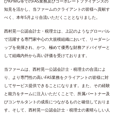
びKPMG等でのFAS業務及びコーポレートファイナンスの
知見を活かし、当ファームのクライアントの皆様へ貢献す
べく、本年5月より合流いただくこととなりました。
西村晃一公認会計士・税理士は、上記のようなグローバル
で活躍する専門家中心の大規模組織において、リーダーシ
ップを発揮され、かつ、極めて優秀な財務アドバイザーと
して組織内外から高い評価を受けております。
当ファームは、西村晃一公認会計士・税理士の合流によ
り、より専門性の高いFAS業務をクライアントの皆様に対
してサービス提供できることになります。また、その経験
と能力をチームに注入いただくことで、所属パートナー及
びコンサルタントの成長につながるものと確信しておりま
す。そして、西村晃一公認会計士・税理士の素晴らしい人