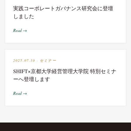
実践コーポレートガバナンス研究会に登壇
しました
Read →
2025.07.10 · セミナー
SHIFT×京都大学経営管理大学院 特別セミナ
ーへ登壇します
Read →