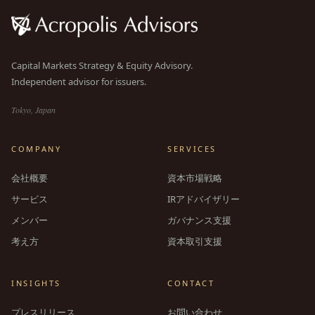
Capital Markets Strategy & Equity Advisory.
Independent advisor for issuers.
Tokyo, Japan
COMPANY
SERVICES
会社概要
資本市場戦略
サービス
IRアドバイザリー
メンバー
ガバナンス支援
考え方
資本取引支援
INSIGHTS
CONTACT
プレスリリース
お問い合わせ