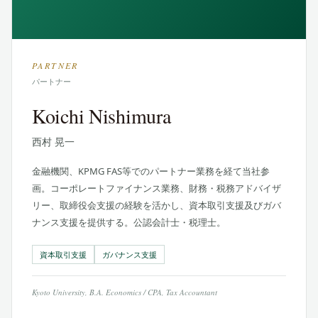
PARTNER
パートナー
Koichi Nishimura
西村 晃一
金融機関、KPMG FAS等でのパートナー業務を経て当社参
画。コーポレートファイナンス業務、財務・税務アドバイザ
リー、取締役会支援の経験を活かし、資本取引支援及びガバ
ナンス支援を提供する。公認会計士・税理士。
資本取引支援
ガバナンス支援
Kyoto University, B.A. Economics / CPA, Tax Accountant