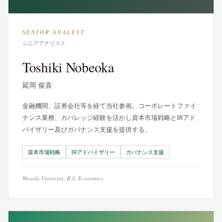
SENIOR ANALYST
シニアアナリスト
Toshiki Nobeoka
延岡 俊喜
金融機関、証券会社等を経て当社参画。コーポレートファイ
ナンス業務、カバレッジ経験を活かし資本市場戦略とIRアド
バイザリー及びガバナンス支援を提供する。
資本市場戦略
IRアドバイザリー
ガバナンス支援
Waseda University, B.A. Economics