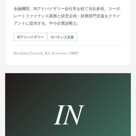
金融機関、IRアドバイザリー会社等を経て当社参画。コーポ
レートファイナンス業務と経営企画・財務部門支援をクライ
アントに提供する。中小企業診断士。
IRアドバイザリー
ガバナンス支援
Hiroshima University, B.A. Economics / SMEC
IN