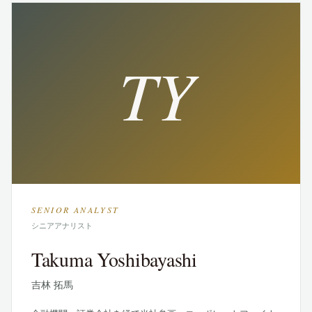
TY
SENIOR ANALYST
シニアアナリスト
Takuma Yoshibayashi
吉林 拓馬