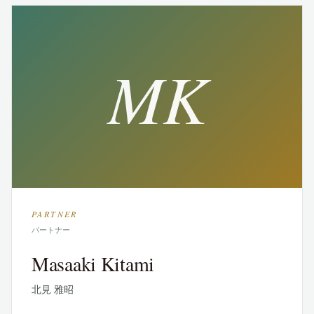
MK
PARTNER
パートナー
Masaaki Kitami
北見 雅昭