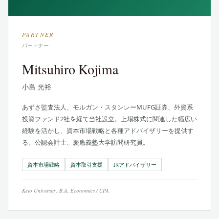
PARTNER
パートナー
Mitsuhiro Kojima
小島 光裕
あずさ監査法人、モルガン・スタンレーMUFG証券、外資系
投資ファンド2社を経て当社設立。上場株式に関連した幅広い
経験を活かし、資本市場戦略と各種アドバイザリーを提供す
る。公認会計士、慶應義塾大学訪問研究員。
資本市場戦略
資本取引支援
IRアドバイザリー
Keio University, B.A. Economics / CPA