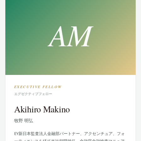
AM
EXECUTIVE FELLOW
エグゼクティブフェロー
Akihiro Makino
牧野 明弘
EY新日本監査法人金融部パートナー、アクセンチュア、フォ