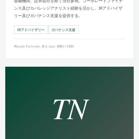
金融機関、証券会社を経て当社参画。コーポレートファイナ
ンス及びカバレッジアナリスト経験を活かし、IRアドバイザ
リー及びガバナンス支援を提供する。
IRアドバイザリー
ガバナンス支援
Waseda University, B.A. Law, MBA / CMA
TN