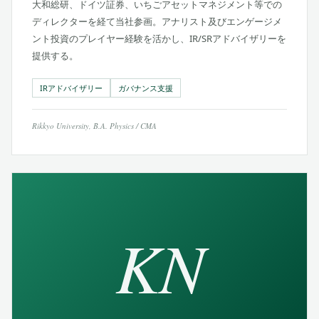
大和総研、ドイツ証券、いちごアセットマネジメント等での
ディレクターを経て当社参画。アナリスト及びエンゲージメ
ント投資のプレイヤー経験を活かし、IR/SRアドバイザリーを
提供する。
IRアドバイザリー
ガバナンス支援
Rikkyo University, B.A. Physics / CMA
KN