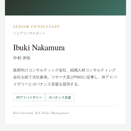
SENIOR CONSULTANT
シニアコンサルタント
Ibuki Nakamura
中村 伊吹
政府向けコンサルティング会社、組織人材コンサルティング
会社を経て当社参画。リサーチ及びPMOに従事し、IRアドバ
イザリーとガバナンス支援を提供する。
IRアドバイザリー
ガバナンス支援
Keio University, B.A. Policy Management