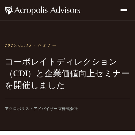
2025.05.13 · セミナー
コーポレイトディレクション
（CDI）と企業価値向上セミナー
を開催しました
アクロポリス・アドバイザーズ株式会社