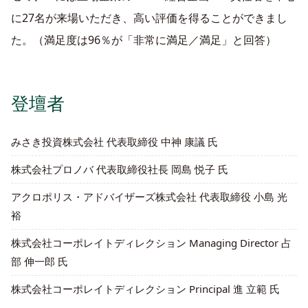
に27名が来場いただき、高い評価を得ることができまし
た。（満足度は96％が「非常に満足／満足」と回答）
登壇者
みさき投資株式会社 代表取締役 中神 康議 氏
株式会社プロノバ 代表取締役社長 岡島 悦子 氏
アクロポリス・アドバイザーズ株式会社 代表取締役 小島 光
裕
株式会社コーポレイトディレクション Managing Director 占
部 伸一郎 氏
株式会社コーポレイトディレクション Principal 進 立範 氏